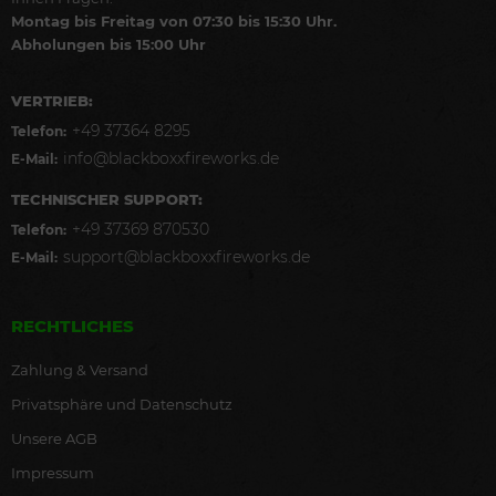
Montag bis Freitag von 07:30 bis 15:30 Uhr.
Abholungen bis 15:00 Uhr
VERTRIEB:
+49 37364 8295
Telefon:
info@blackboxxfireworks.de
E-Mail:
TECHNISCHER SUPPORT:
+49 37369 870530
Telefon:
support@blackboxxfireworks.de
E-Mail:
RECHTLICHES
Zahlung & Versand
Privatsphäre und Datenschutz
Unsere AGB
Impressum