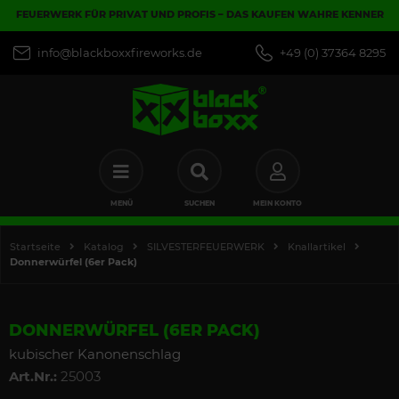
FEUERWERK FÜR PRIVAT UND PROFIS – DAS KAUFEN WAHRE KENNER
info@blackboxxfireworks.de
+49 (0) 37364 8295
MENÜ
SUCHEN
MEIN KONTO
Startseite
Katalog
SILVESTERFEUERWERK
Knallartikel
Donnerwürfel (6er Pack)
DONNERWÜRFEL (6ER PACK)
kubischer Kanonenschlag
Art.Nr.:
25003