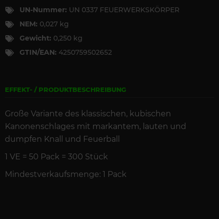
UN-Nummer:
UN 0337 FEUERWERKSKÖRPER
NEM:
0,027 kg
Gewicht:
0,250 kg
GTIN/EAN:
4250759502652
EFFEKT- / PRODUKTBESCHREIBUNG
Große Variante des klassischen, kubischen
Kanonenschlages mit markantem, lauten und
dumpfen Knall und Feuerball
1 VE =
50 Pack = 300
St
ück
Mindestverkaufsmenge: 1 Pack