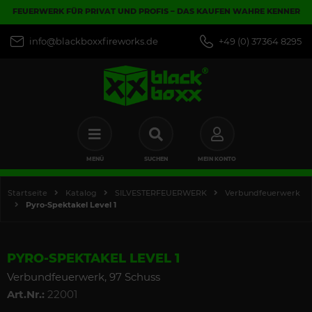
FEUERWERK FÜR PRIVAT UND PROFIS – DAS KAUFEN WAHRE KENNER
info@blackboxxfireworks.de
+49 (0) 37364 8295
MENÜ
SUCHEN
MEIN KONTO
Startseite
Katalog
SILVESTERFEUERWERK
Verbundfeuerwerk
Pyro-Spektakel Level 1
PYRO-SPEKTAKEL LEVEL 1
Verbundfeuerwerk, 97 Schuss
Art.Nr.:
22001