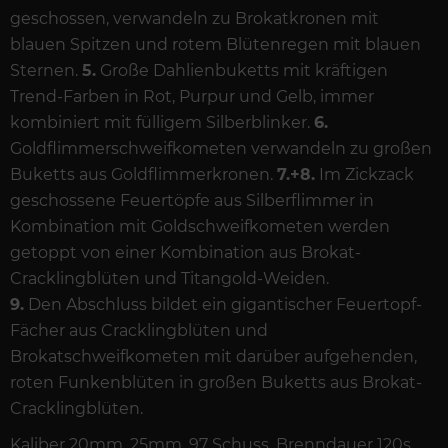
geschossen, verwandeln zu Brokatkronen mit
blauen Spitzen und rotem Blütenregen mit blauen
Sternen.
5.
Große Dahlienbuketts mit kräftigen
Trend-Farben in Rot, Purpur und Gelb, immer
kombiniert mit fülligem Silberblinker.
6.
Goldflimmerschweifkometen verwandeln zu großen
Buketts aus Goldflimmerkronen.
7.+8.
Im Zickzack
geschossene Feuertöpfe aus Silberflimmer in
Kombination mit Goldschweifkometen werden
getoppt von einer Kombination aus Brokat-
Cracklingblüten und Titangold-Weiden.
9.
Den Abschluss bildet ein gigantischer Feuertopf-
Fächer aus Cracklingblüten und
Brokatschweifkometen mit darüber aufgehenden,
roten Funkenblüten in großen Buketts aus Brokat-
Cracklingblüten.
Kaliber 20mm, 25mm, 97 Schuss, Brenndauer 120s