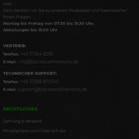
Mail.
Gern beraten wir Sie zu unseren Produkten und beantworten
Ihnen Fragen.
Montag bis Freitag von 07:30 bis 15:30 Uhr.
Abholungen bis 15:00 Uhr
VERTRIEB:
+49 37364 8295
Telefon:
info@blackboxxfireworks.de
E-Mail:
TECHNISCHER SUPPORT:
+49 37369 870530
Telefon:
support@blackboxxfireworks.de
E-Mail:
RECHTLICHES
Zahlung & Versand
Privatsphäre und Datenschutz