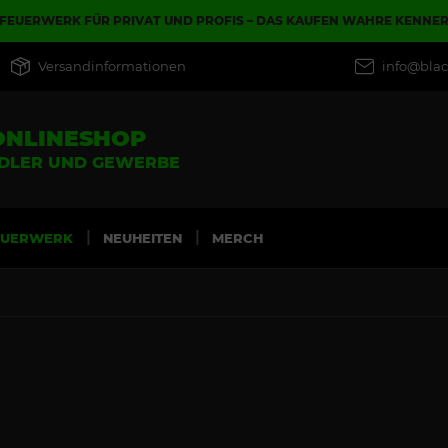
FEUERWERK FÜR PRIVAT UND PROFIS – DAS KAUFEN WAHRE KENNE
Versandinformationen
info@blac
ONLINESHOP
NDLER UND GEWERBE
EUERWERK
NEUHEITEN
MERCH