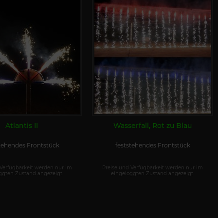
Atlantis II
Wasserfall, Rot zu Blau
tehendes Frontstück
feststehendes Frontstück
 Verfügbarkeit werden nur im
Preise und Verfügbarkeit werden nur im
ggten Zustand angezeigt.
eingeloggten Zustand angezeigt.