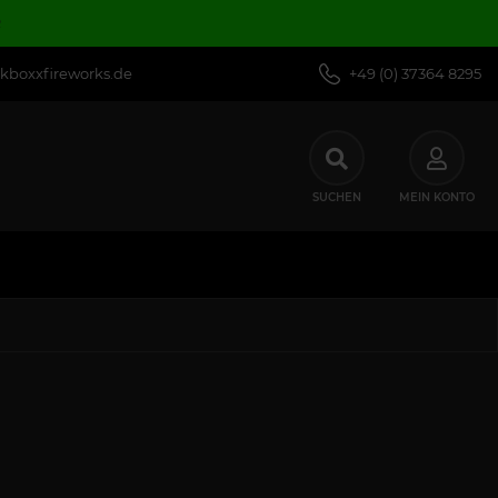
R
kboxxfireworks.de
+49 (0) 37364 8295
SUCHEN
MEIN KONTO