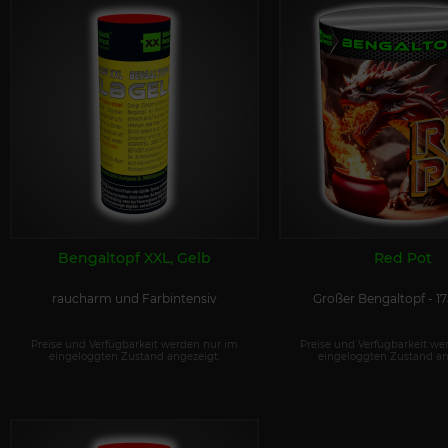
Bengaltopf XXL, Gelb
Red Pot
raucharm und Farbintensiv
Großer Bengaltopf - 
Preise und Verfügbarkeit werden nur im
Preise und Verfügbarkeit we
eingeloggten Zustand angezeigt.
eingeloggten Zustand an