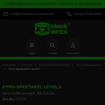
FEUERWERK FÜR PRIVAT UND PROFIS – DAS KAUFEN WAHRE KENNER
info@blackboxxfireworks.de
+49 (0) 37364 8295
MENÜ
SUCHEN
MEIN KONTO
Startseite
Katalog
SILVESTERFEUERWERK
Verbundfeuerwerk
Pyro-Spektakel Level 5
PYRO-SPEKTAKEL LEVEL 5
Verbundfeuerwerk, 165 Schuss
Art.Nr.:
22005