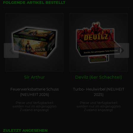
FOLGENDE ARTIKEL BESTELLT
Sir Arthur
Devilz (6er Schachtel)
Feuerwerksbatterie Schuss
Turbo- Heulwirbel (NEUHEIT
(NEUHEIT 2026)
2025)
Preise und Verfügbarkeit
Preise und Verfügbarkeit
werden nur im eingeloggten
werden nur im eingeloggten
Zustand angezeigt.
Zustand angezeigt.
ZULETZT ANGESEHEN