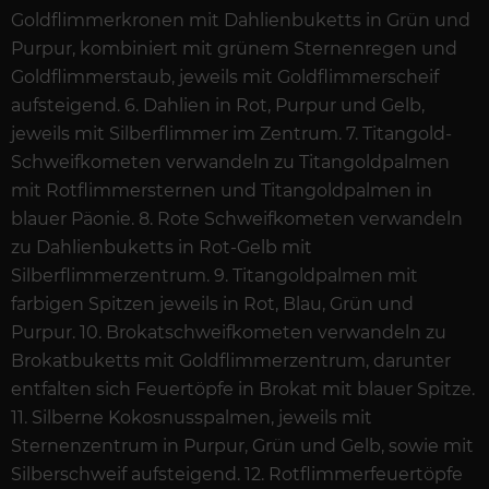
Goldflimmerkronen mit Dahlienbuketts in Grün und
Purpur, kombiniert mit grünem Sternenregen und
Goldflimmerstaub, jeweils mit Goldflimmerscheif
aufsteigend. 6. Dahlien in Rot, Purpur und Gelb,
jeweils mit Silberflimmer im Zentrum. 7. Titangold-
Schweifkometen verwandeln zu Titangoldpalmen
mit Rotflimmersternen und Titangoldpalmen in
blauer Päonie. 8. Rote Schweifkometen verwandeln
zu Dahlienbuketts in Rot-Gelb mit
Silberflimmerzentrum. 9. Titangoldpalmen mit
farbigen Spitzen jeweils in Rot, Blau, Grün und
Purpur. 10. Brokatschweifkometen verwandeln zu
Brokatbuketts mit Goldflimmerzentrum, darunter
entfalten sich Feuertöpfe in Brokat mit blauer Spitze.
11. Silberne Kokosnusspalmen, jeweils mit
Sternenzentrum in Purpur, Grün und Gelb, sowie mit
Silberschweif aufsteigend. 12. Rotflimmerfeuertöpfe