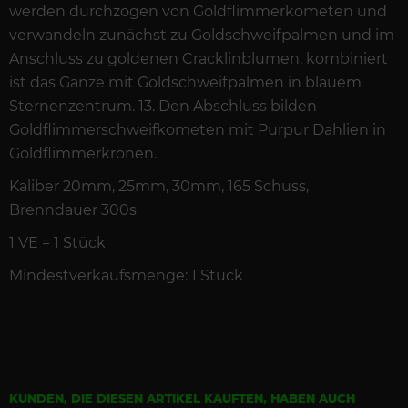
werden durchzogen von Goldflimmerkometen und
verwandeln zunächst zu Goldschweifpalmen und im
Anschluss zu goldenen Cracklinblumen, kombiniert
ist das Ganze mit Goldschweifpalmen in blauem
Sternenzentrum. 13. Den Abschluss bilden
Goldflimmerschweifkometen mit Purpur Dahlien in
Goldflimmerkronen.
Kaliber 20mm, 25mm, 30mm, 165 Schuss,
Brenndauer 300s
1 VE = 1 Stück
Mindestverkaufsmenge: 1 Stück
KUNDEN, DIE DIESEN ARTIKEL KAUFTEN, HABEN AUCH