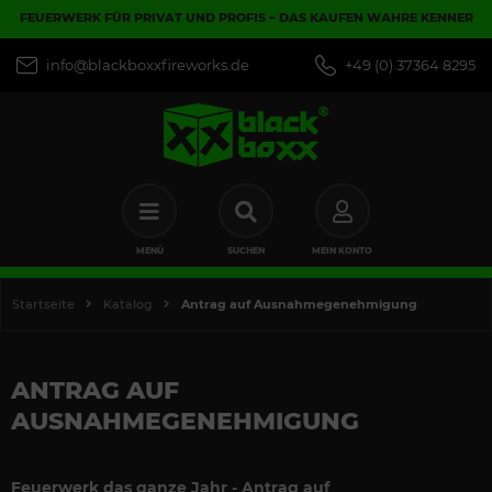
FEUERWERK FÜR PRIVAT UND PROFIS – DAS KAUFEN WAHRE KENNER
info@blackboxxfireworks.de
+49 (0) 37364 8295
MENÜ
SUCHEN
MEIN KONTO
Startseite
Katalog
Antrag auf Ausnahmegenehmigung
ANTRAG AUF
AUSNAHMEGENEHMIGUNG
Feuerwerk das ganze Jahr - Antrag auf