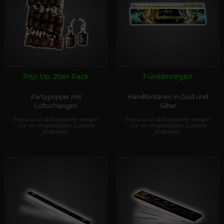
Pop Up, 20er Pack
Funkenregen
Partypopper mit
Handfontänen in Gold und
Luftschlangen
Silber
(NEUHEIT 2025)
Preise und Verfügbarkeit werden
Preise und Verfügbarkeit werden
nur im eingeloggten Zustand
nur im eingeloggten Zustand
angezeigt.
angezeigt.