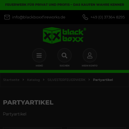
FEUERWERK FÜR PRIVAT UND PROFIS – DAS KAUFEN WAHRE KENNER
info@blackboxxfireworks.de
+49 (0) 37364 8295
MENÜ
SUCHEN
MEIN KONTO
Startseite
Katalog
SILVESTERFEUERWERK
Partyartikel
PARTYARTIKEL
Partyartikel