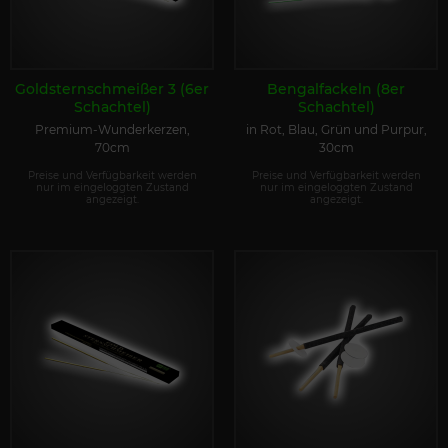
Goldsternschmeißer 3 (6er
Bengalfackeln (8er
Schachtel)
Schachtel)
Premium-Wunderkerzen,
in Rot, Blau, Grün und Purpur,
70cm
30cm
Preise und Verfügbarkeit werden
Preise und Verfügbarkeit werden
nur im eingeloggten Zustand
nur im eingeloggten Zustand
angezeigt.
angezeigt.