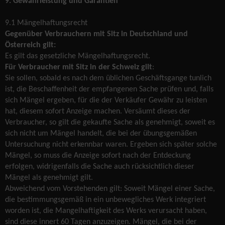
9. Gewährleistung und Garantien
9.1 Mängelhaftungsrecht
Gegenüber Verbrauchern mit Sitz in Deutschland und
Österreich gilt:
Es gilt das gesetzliche Mängelhaftungsrecht.
Für Verbraucher mit Sitz in der Schweiz gilt
:
Sie sollen, sobald es nach dem üblichen Geschäftsgange tunlich
ist, die Beschaffenheit der empfangenen Sache prüfen und, falls
sich Mängel ergeben, für die der Verkäufer Gewähr zu leisten
hat, diesem sofort Anzeige machen. Versäumt dieses der
Verbraucher, so gilt die gekaufte Sache als genehmigt, soweit es
sich nicht um Mängel handelt, die bei der übungsgemäßen
Untersuchung nicht erkennbar waren. Ergeben sich später solche
Mängel, so muss die Anzeige sofort nach der Entdeckung
erfolgen, widrigenfalls die Sache auch rücksichtlich dieser
Mängel als genehmigt gilt.
Abweichend vom Vorstehenden gilt: Soweit Mängel einer Sache,
die bestimmungsgemäß in ein unbewegliches Werk integriert
worden ist, die Mangelhaftigkeit des Werks verursacht haben,
sind diese innert 60 Tagen anzuzeigen. Mängel, die bei der