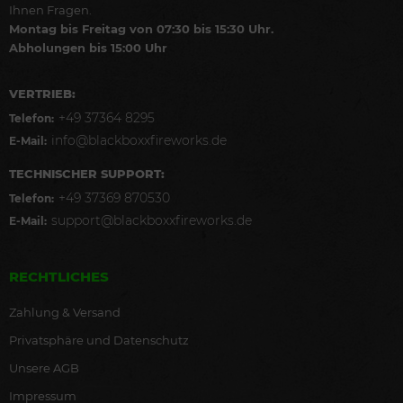
Ihnen Fragen.
Montag bis Freitag von 07:30 bis 15:30 Uhr.
Abholungen bis 15:00 Uhr
VERTRIEB:
+49 37364 8295
Telefon:
info@blackboxxfireworks.de
E-Mail:
TECHNISCHER SUPPORT:
+49 37369 870530
Telefon:
support@blackboxxfireworks.de
E-Mail:
RECHTLICHES
Zahlung & Versand
Privatsphäre und Datenschutz
Unsere AGB
Impressum