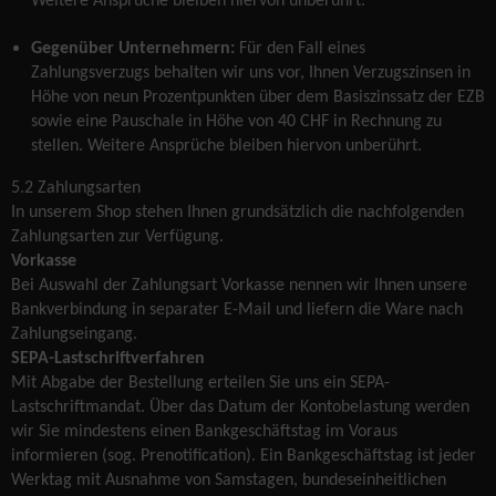
Weitere Ansprüche bleiben hiervon unberührt.
Gegenüber Unternehmern:
Für den Fall eines
Zahlungsverzugs behalten wir uns vor, Ihnen Verzugszinsen in
Höhe von neun Prozentpunkten über dem Basiszinssatz der EZB
sowie eine Pauschale in Höhe von 40 CHF in Rechnung zu
stellen. Weitere Ansprüche bleiben hiervon unberührt.
5.2 Zahlungsarten
In unserem Shop stehen Ihnen grundsätzlich die nachfolgenden
Zahlungsarten zur Verfügung.
Vorkasse
Bei Auswahl der Zahlungsart Vorkasse nennen wir Ihnen unsere
Bankverbindung in separater E-Mail und liefern die Ware nach
Zahlungseingang.
SEPA-Lastschriftverfahren
Mit Abgabe der Bestellung erteilen Sie uns ein SEPA-
Lastschriftmandat. Über das Datum der Kontobelastung werden
wir Sie mindestens einen Bankgeschäftstag im Voraus
informieren (sog. Prenotification). Ein Bankgeschäftstag ist jeder
Werktag mit Ausnahme von Samstagen, bundeseinheitlichen