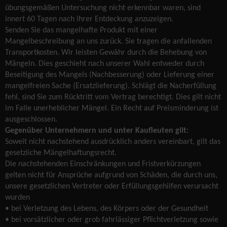
übungsgemäßen Untersuchung nicht erkennbar waren, sind
innert 60 Tagen nach ihrer Entdeckung anzuzeigen.
Senden Sie das mangelhafte Produkt mit einer
Mangelbeschreibung an uns zurück. Sie tragen die anfallenden
Transportkosten. Wir leisten Gewähr durch die Behebung von
Mängeln. Dies geschieht nach unserer Wahl entweder durch
Beseitigung des Mangels (Nachbesserung) oder Lieferung einer
mangelfreien Sache (Ersatzlieferung). Schlägt die Nacherfüllung
fehl, sind Sie zum Rücktritt vom Vertrag berechtigt. Dies gilt nicht
im Falle unerheblicher Mängel. Ein Recht auf Preisminderung ist
ausgeschlossen.
Gegenüber Unternehmern und unter Kaufleuten gilt:
Soweit nicht nachstehend ausdrücklich anders vereinbart, gilt das
gesetzliche Mängelhaftungsrecht.
Die nachstehenden Einschränkungen und Fristverkürzungen
gelten nicht für Ansprüche aufgrund von Schäden, die durch uns,
unsere gesetzlichen Vertreter oder Erfüllungsgehilfen verursacht
wurden
• bei Verletzung des Lebens, des Körpers oder der Gesundheit
• bei vorsätzlicher oder grob fahrlässiger Pflichtverletzung sowie