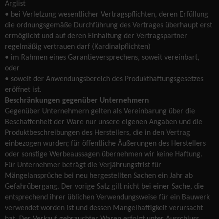
Arglist
• bei Verletzung wesentlicher Vertragspflichten, deren Erfüllung
die ordnungsgemäße Durchführung des Vertrages überhaupt erst
ermöglicht und auf deren Einhaltung der Vertragspartner
regelmäßig vertrauen darf (Kardinalpflichten)
• im Rahmen eines Garantieversprechens, soweit vereinbart,
oder
• soweit der Anwendungsbereich des Produkthaftungsgesetzes
eröffnet ist.
Beschränkungen gegenüber Unternehmern
Gegenüber Unternehmern gelten als Vereinbarung über die
Beschaffenheit der Ware nur unsere eigenen Angaben und die
Produktbeschreibungen des Herstellers, die in den Vertrag
einbezogen wurden; für öffentliche Äußerungen des Herstellers
oder sonstige Werbeaussagen übernehmen wir keine Haftung.
Für Unternehmer beträgt die Verjährungsfrist für
Mängelansprüche bei neu hergestellten Sachen ein Jahr ab
Gefahrübergang. Der vorige Satz gilt nicht bei einer Sache, die
entsprechend ihrer üblichen Verwendungsweise für ein Bauwerk
verwendet worden ist und dessen Mangelhaftigkeit verursacht