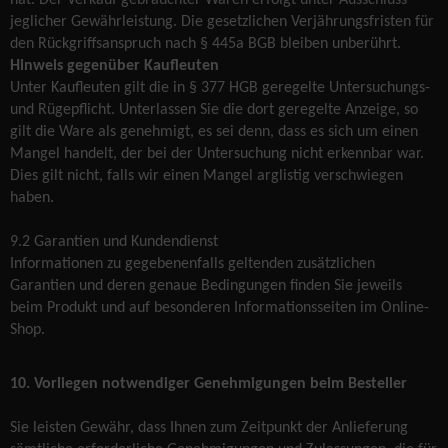
hat. Der Verkauf gebrauchter Waren erfolgt unter Ausschluss
jeglicher Gewährleistung. Die gesetzlichen Verjährungsfristen für
den Rückgriffsanspruch nach § 445a BGB bleiben unberührt.
Hinweis gegenüber Kaufleuten
Unter Kaufleuten gilt die in § 377 HGB geregelte Untersuchungs-
und Rügepflicht. Unterlassen Sie die dort geregelte Anzeige, so
gilt die Ware als genehmigt, es sei denn, dass es sich um einen
Mangel handelt, der bei der Untersuchung nicht erkennbar war.
Dies gilt nicht, falls wir einen Mangel arglistig verschwiegen
haben.
9.2 Garantien und Kundendienst
Informationen zu gegebenenfalls geltenden zusätzlichen
Garantien und deren genaue Bedingungen finden Sie jeweils
beim Produkt und auf besonderen Informationsseiten im Online-
Shop.
10. Vorliegen notwendiger Genehmigungen beim Besteller
Sie leisten Gewähr, dass Ihnen zum Zeitpunkt der Anlieferung