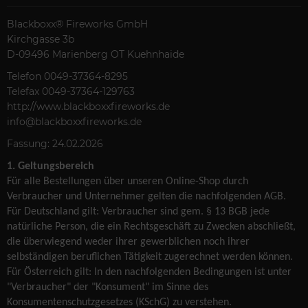
Blackboxx® Fireworks GmbH
Kirchgasse 3b
D-09496 Marienberg OT Kuehnhaide
Telefon 0049-37364-8295
Telefax 0049-37364-129763
http://www.blackboxxfireworks.de
info@blackboxxfireworks.de
Fassung: 24.02.2026
1. Geltungsbereich
Für alle Bestellungen über unseren Online-Shop durch
Verbraucher und Unternehmer gelten die nachfolgenden AGB.
Für Deutschland gilt: Verbraucher sind gem. § 13 BGB jede
natürliche Person, die ein Rechtsgeschäft zu Zwecken abschließt,
die überwiegend weder ihrer gewerblichen noch ihrer
selbständigen beruflichen Tätigkeit zugerechnet werden können.
Für Österreich gilt: In den nachfolgenden Bedingungen ist unter
"Verbraucher" der "Konsument" im Sinne des
Konsumentenschutzgesetzes (KSchG) zu verstehen.