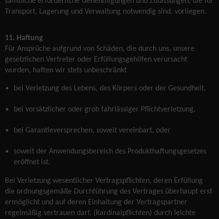
sämtliche erforderliche Genehmigungen und Zulassungen, die für
Transport, Lagerung und Verwaltung notwendig sind, vorliegen.
11. Haftung
Für Ansprüche aufgrund von Schäden, die durch uns, unsere
gesetzlichen Vertreter oder Erfüllungsgehilfen verursacht
wurden, haften wir stets unbeschränkt
bei Verletzung des Lebens, des Körpers oder der Gesundheit,
bei vorsätzlicher oder grob fahrlässiger Pflichtverletzung,
bei Garantieversprechen, soweit vereinbart, oder
soweit der Anwendungsbereich des Produkthaftungsgesetzes
eröffnet ist.
Bei Verletzung wesentlicher Vertragspflichten, deren Erfüllung
die ordnungsgemäße Durchführung des Vertrages überhaupt erst
ermöglicht und auf deren Einhaltung der Vertragspartner
regelmäßig vertrauen darf, (Kardinalpflichten) durch leichte