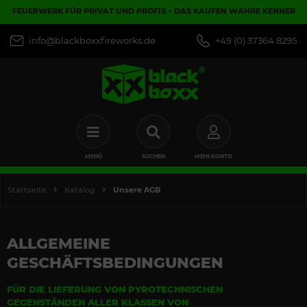
FEUERWERK FÜR PRIVAT UND PROFIS – DAS KAUFEN WAHRE KENNER
info@blackboxxfireworks.de
+49 (0) 37364 8295
MENÜ
SUCHEN
MEIN KONTO
Startseite
Katalog
Unsere AGB
ALLGEMEINE
GESCHÄFTSBEDINGUNGEN
FÜR DIE LIEFERUNG VON PYROTECHNISCHEN
GEGENSTÄNDEN ALLER KLASSEN VON