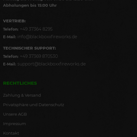
Abholungen bis 15:00 Uhr
VERTRIEB:
+49 37364 8295
Telefon:
info@blackboxxfireworks.de
E-Mail:
TECHNISCHER SUPPORT:
+49 37369 870530
Telefon:
support@blackboxxfireworks.de
E-Mail:
RECHTLICHES
Zahlung & Versand
Privatsphäre und Datenschutz
Unsere AGB
Impressum
Kontakt