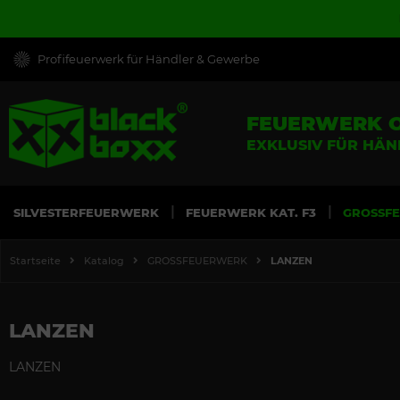
Profifeuerwerk für Händler & Gewerbe
FEUERWERK 
EXKLUSIV FÜR HÄ
SILVESTERFEUERWERK
FEUERWERK KAT. F3
GROSSF
Startseite
Katalog
GROSSFEUERWERK
LANZEN
LANZEN
LANZEN