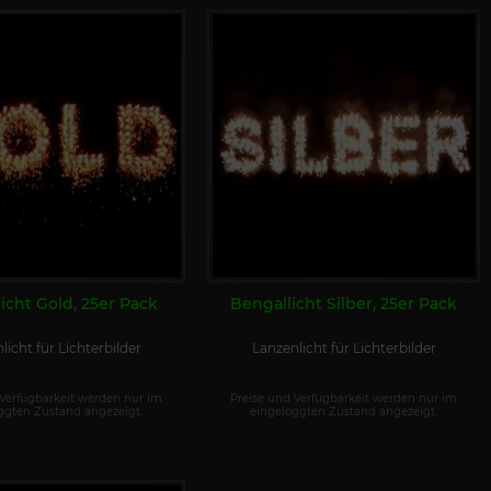
icht Gold, 25er Pack
Bengallicht Silber, 25er Pack
licht für Lichterbilder
Lanzenlicht für Lichterbilder
 Verfügbarkeit werden nur im
Preise und Verfügbarkeit werden nur im
ggten Zustand angezeigt.
eingeloggten Zustand angezeigt.