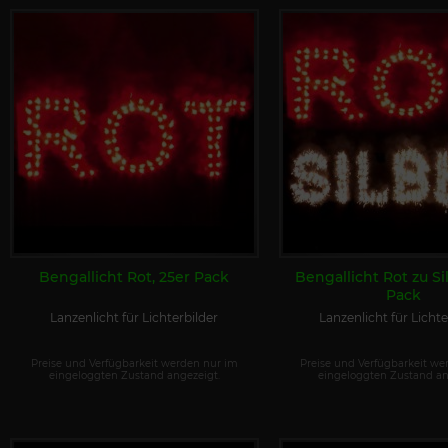
Bengallicht Rot, 25er Pack
Bengallicht Rot zu Si
Pack
Lanzenlicht für Lichterbilder
Lanzenlicht für Lichte
Preise und Verfügbarkeit werden nur im
Preise und Verfügbarkeit we
eingeloggten Zustand angezeigt.
eingeloggten Zustand an