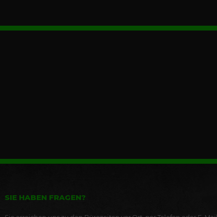
SIE HABEN FRAGEN?
Sie erreichen uns zu den Bürozeiten vor Ort, per Telefon oder E-Mail