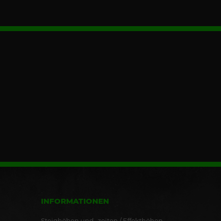
INFORMATIONEN
Steighöhen und -zeiten / Effekthöhen