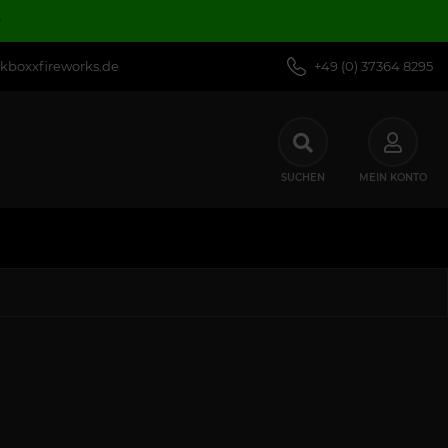
R
kboxxfireworks.de
+49 (0) 37364 8295
SUCHEN
MEIN KONTO