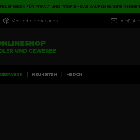
FEUERWERK FÜR PRIVAT UND PROFIS – DAS KAUFEN WAHRE KENNE
Versandinformationen
info@blac
ONLINESHOP
NDLER UND GEWERBE
EUERWERK
NEUHEITEN
MERCH