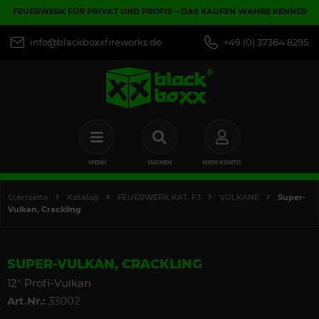
FEUERWERK FÜR PRIVAT UND PROFIS – DAS KAUFEN WAHRE KENNER
info@blackboxxfireworks.de
+49 (0) 37364 8295
MENÜ
SUCHEN
MEIN KONTO
Startseite
Katalog
FEUERWERK KAT. F3
VULKANE
Super-
Vulkan, Crackling
SUPER-VULKAN, CRACKLING
12" Profi-Vulkan
Art.Nr.:
33002