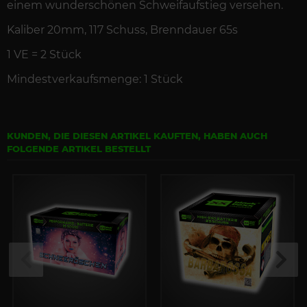
einem wunderschönen Schweifaufstieg versehen.
Kaliber 20mm, 117
Schuss
,
Brenndauer
65s
1 VE =
2
St
ück
Mindestverkaufsmenge: 1 Stück
KUNDEN, DIE DIESEN ARTIKEL KAUFTEN, HABEN AUCH
FOLGENDE ARTIKEL BESTELLT