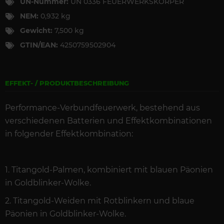
UN-Nummer:
UN 0336 FEUERWERKSKÖRPER
NEM:
0,932 kg
Gewicht:
7,500 kg
GTIN/EAN:
4250759502904
EFFEKT- / PRODUKTBESCHREIBUNG
Performance-Verbundfeuerwerk, bestehend aus
verschiedenen Batterien und Effektkombinationen
in folgender Effektkombination:
1. Titangold-Palmen, kombiniert mit blauen Päonien
in Goldblinker-Wolke.
2. Titangold-Weiden mit Rotblinkern und blaue
Päonien in Goldblinker-Wolke.