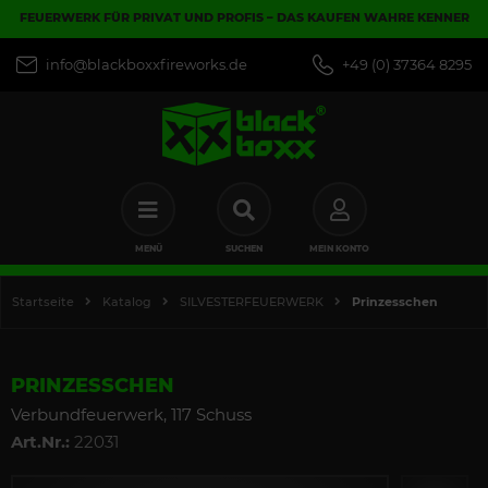
FEUERWERK FÜR PRIVAT UND PROFIS – DAS KAUFEN WAHRE KENNER
info@blackboxxfireworks.de
+49 (0) 37364 8295
MENÜ
SUCHEN
MEIN KONTO
Startseite
Katalog
SILVESTERFEUERWERK
Prinzesschen
PRINZESSCHEN
Verbundfeuerwerk, 117 Schuss
Art.Nr.:
22031