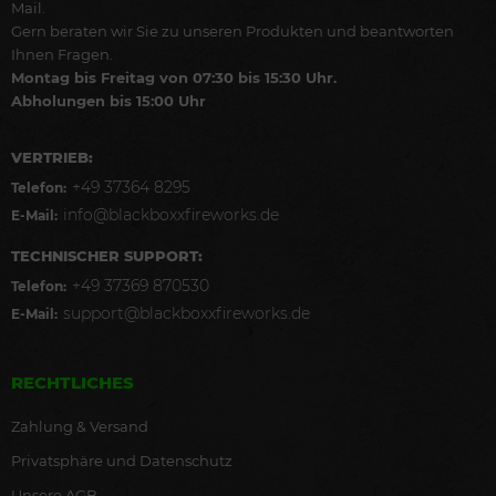
Mail.
Gern beraten wir Sie zu unseren Produkten und beantworten
Ihnen Fragen.
Montag bis Freitag von 07:30 bis 15:30 Uhr.
Abholungen bis 15:00 Uhr
VERTRIEB:
+49 37364 8295
Telefon:
info@blackboxxfireworks.de
E-Mail:
TECHNISCHER SUPPORT:
+49 37369 870530
Telefon:
support@blackboxxfireworks.de
E-Mail:
RECHTLICHES
Zahlung & Versand
Privatsphäre und Datenschutz
Unsere AGB