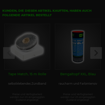
KUNDEN, DIE DIESEN ARTIKEL KAUFTEN, HABEN AUCH
FOLGENDE ARTIKEL BESTELLT
Tape Match, 15 m Rolle
Bengaltopf XXL, Blau
selbstklebendes Zündband
raucharm und Farbintensiv
Preise und Verfügbarkeit
Preise und Verfügbarkeit
werden nur im eingeloggten
werden nur im eingeloggten
Zustand angezeigt.
Zustand angezeigt.