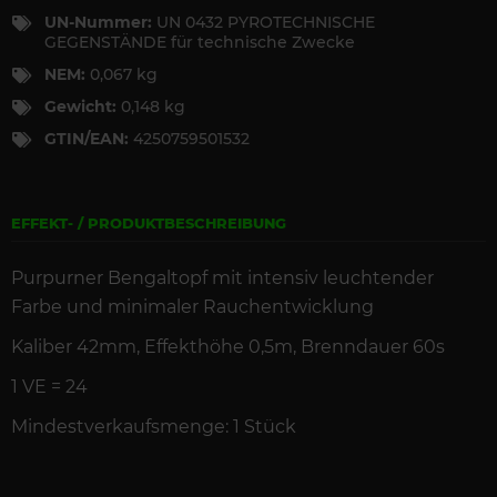
UN-Nummer:
UN 0432 PYROTECHNISCHE
GEGENSTÄNDE für technische Zwecke
NEM:
0,067 kg
Gewicht:
0,148 kg
GTIN/EAN:
4250759501532
EFFEKT- / PRODUKTBESCHREIBUNG
Purpurner
Bengaltopf mit intensiv leuchtender
Farbe und minimaler Rauchentwicklung
Kaliber 42mm, Effekthöhe 0,5m,
Brenndauer
60s
1 VE =
24
Mindestverkaufsmenge: 1 Stück