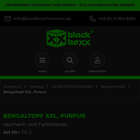
FEUERWERK FÜR PRIVAT UND PROFIS – DAS KAUFEN WAHRE KENNER
info@blackboxxfireworks.de
+49 (0) 37364 8295
MENÜ
SUCHEN
MEIN KONTO
Startseite
Katalog
SILVESTERFEUERWERK
Bengalartikel
Bengaltopf XXL, Purpur
BENGALTOPF XXL, PURPUR
raucharm und Farbintensiv
Art.Nr.:
116-5