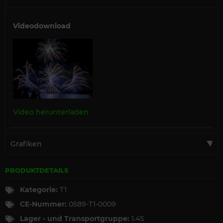
Videodownload
Video herunterladen
Grafiken
PRODUKTDETAILS
Kategorie:
T1
CE-Nummer:
0589-T1-0009
Lager - und Transportgruppe:
1.4S