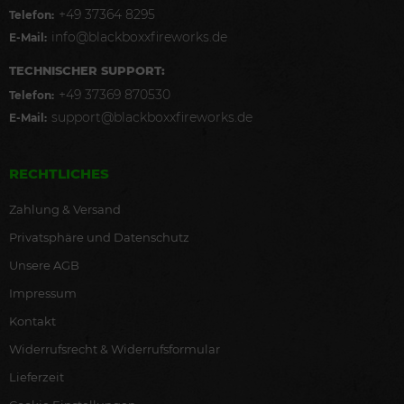
+49 37364 8295
Telefon:
info@blackboxxfireworks.de
E-Mail:
TECHNISCHER SUPPORT:
+49 37369 870530
Telefon:
support@blackboxxfireworks.de
E-Mail:
RECHTLICHES
Zahlung & Versand
Privatsphäre und Datenschutz
Unsere AGB
Impressum
Kontakt
Widerrufsrecht & Widerrufsformular
Lieferzeit