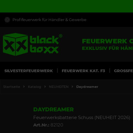
Profifeuerwerk für Händler & Gewerbe
FEUERWERK 
EXKLUSIV FÜR HÄ
SILVESTERFEUERWERK
FEUERWERK KAT. F3
GROSSF
Startseite
Katalog
NEUHEITEN
Daydreamer
DAYDREAMER
Feuerwerksbatterie Schuss (NEUHEIT 2026)
Art.Nr.:
82120