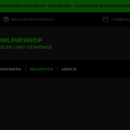
FEUERWERK FÜR PRIVAT UND PROFIS – DAS KAUFEN WAHRE KENNE
Versandinformationen
info@blac
ONLINESHOP
NDLER UND GEWERBE
EUERWERK
NEUHEITEN
MERCH