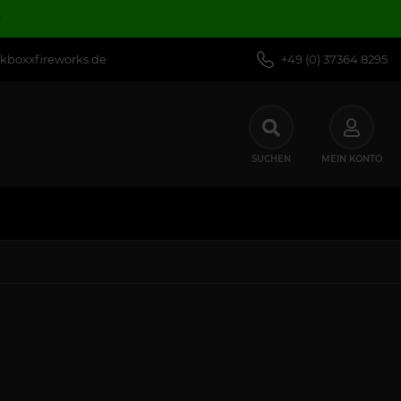
R
kboxxfireworks.de
+49 (0) 37364 8295
SUCHEN
MEIN KONTO