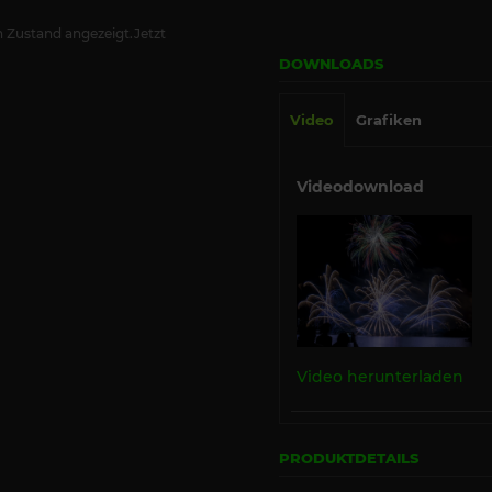
 Zustand angezeigt.Jetzt
DOWNLOADS
Video
Grafiken
Videodownload
Video herunterladen
PRODUKTDETAILS