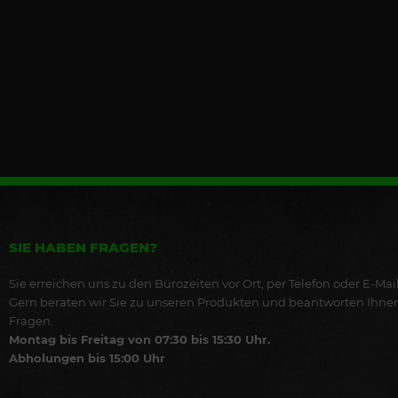
SIE HABEN FRAGEN?
Sie erreichen uns zu den Bürozeiten vor Ort, per Telefon oder E-Mail
Gern beraten wir Sie zu unseren Produkten und beantworten Ihne
Fragen.
Montag bis Freitag von 07:30 bis 15:30 Uhr.
Abholungen bis 15:00 Uhr