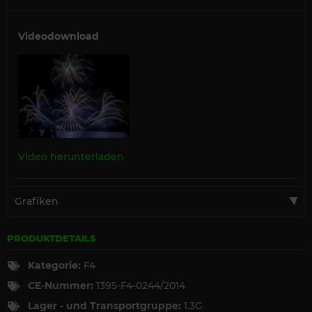
Videodownload
Video herunterladen
Grafiken
PRODUKTDETAILS
Kategorie:
F4
CE-Nummer:
1395-F4-0244/2014
Lager - und Transportgruppe:
1.3G