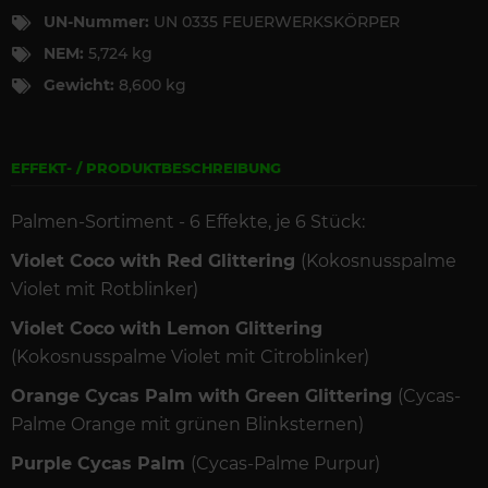
UN-Nummer:
UN 0335 FEUERWERKSKÖRPER
NEM:
5,724 kg
Gewicht:
8,600 kg
EFFEKT- / PRODUKTBESCHREIBUNG
Palmen-Sortiment - 6 Effekte, je 6 Stück:
Violet Coco with Red Glittering
(Kokosnusspalme
Violet mit Rotblinker)
Violet Coco with Lemon Glittering
(Kokosnusspalme Violet mit Citroblinker)
Orange Cycas Palm with Green Glittering
(Cycas-
Palme Orange mit grünen Blinksternen)
Purple Cycas Palm
(Cycas-Palme Purpur)