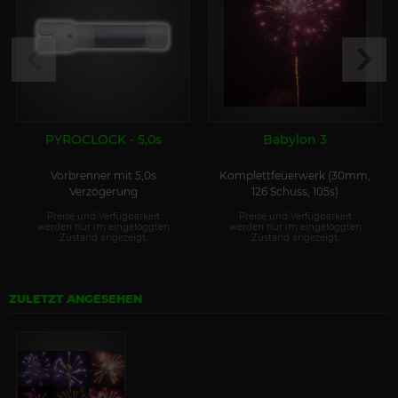
PYROCLOCK - 5,0s
Babylon 3
Vorbrenner mit 5,0s
Komplettfeuerwerk (30mm,
Verzögerung
126 Schuss, 105s)
Preise und Verfügbarkeit
Preise und Verfügbarkeit
werden nur im eingeloggten
werden nur im eingeloggten
Zustand angezeigt.
Zustand angezeigt.
ZULETZT ANGESEHEN