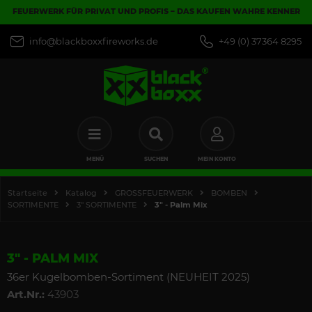
FEUERWERK FÜR PRIVAT UND PROFIS – DAS KAUFEN WAHRE KENNER
info@blackboxxfireworks.de
+49 (0) 37364 8295
MENÜ
SUCHEN
MEIN KONTO
Startseite
Katalog
GROSSFEUERWERK
BOMBEN
SORTIMENTE
3" SORTIMENTE
3" - Palm Mix
3" - PALM MIX
36er Kugelbomben-Sortiment (NEUHEIT 2025)
Art.Nr.:
43903