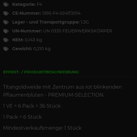
Kategorie:
F4
CE-Nummer:
1395-F4-0247/2014
Lager - und Transportgruppe:
1.3G
UN-Nummer:
UN 0335 FEUERWERKSKÖRPER
NEM:
0,143 kg
Gewicht:
0,210 kg
EFFEKT- / PRODUKTBESCHREIBUNG
Titangoldweide mit Zentrum aus rot blinkenden
Pflaumenblüten - PREMIUM-SELECTION.
1 VE = 6 Pack = 36 Stück
1 Pack = 6 Stück
Mindestverkaufsmenge: 1 Stück