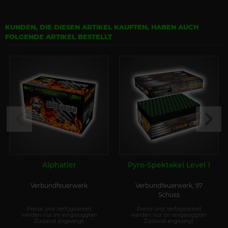
KUNDEN, DIE DIESEN ARTIKEL KAUFTEN, HABEN AUCH
FOLGENDE ARTIKEL BESTELLT
Alphatier
Pyro-Spektakel Level 1
Verbundfeuerwerk
Verbundfeuerwerk, 97
Schuss
Preise und Verfügbarkeit
Preise und Verfügbarkeit
werden nur im eingeloggten
werden nur im eingeloggten
Zustand angezeigt.
Zustand angezeigt.