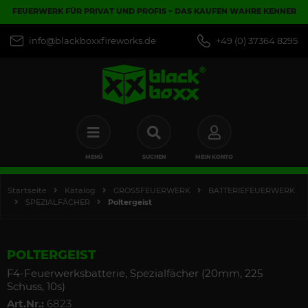
FEUERWERK FÜR PRIVAT UND PROFIS – DAS KAUFEN WAHRE KENNER
info@blackboxxfireworks.de
+49 (0) 37364 8295
MENÜ
SUCHEN
MEIN KONTO
Startseite
Katalog
GROSSFEUERWERK
BATTERIEFEUERWERK
SPEZIALFÄCHER
Poltergeist
POLTERGEIST
F4-Feuerwerksbatterie, Spezialfächer (20mm, 225
Schuss, 10s)
Art.Nr.:
6823