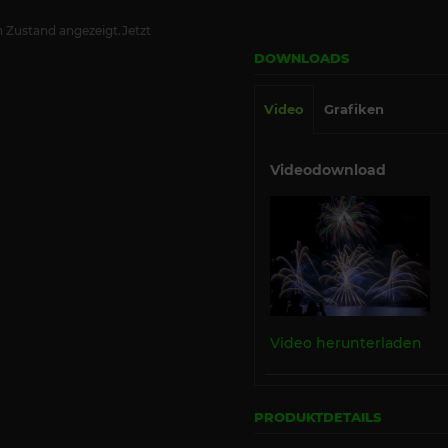
 Zustand angezeigt.Jetzt
DOWNLOADS
Video
Grafiken
Videodownload
Video herunterladen
PRODUKTDETAILS