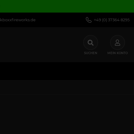
R
kboxxfireworks.de
+49 (0) 37364 8295
SUCHEN
MEIN KONTO