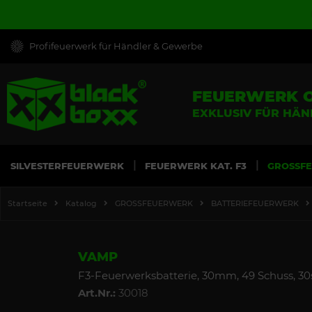
Profifeuerwerk für Händler & Gewerbe
FEUERWERK 
EXKLUSIV FÜR HÄ
SILVESTERFEUERWERK
FEUERWERK KAT. F3
GROSSF
Startseite
Katalog
GROSSFEUERWERK
BATTERIEFEUERWERK
VAMP
F3-Feuerwerksbatterie, 30mm, 49 Schuss, 30
Art.Nr.:
30018