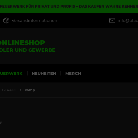
FEUERWERK FÜR PRIVAT UND PROFIS – DAS KAUFEN WAHRE KENNE
Versandinformationen
info@blac
ONLINESHOP
NDLER UND GEWERBE
EUERWERK
NEUHEITEN
MERCH
GERADE
Vamp
s