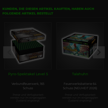
KUNDEN, DIE DIESEN ARTIKEL KAUFTEN, HABEN AUCH
FOLGENDE ARTIKEL BESTELLT
Pyro-Spektakel Level 5
Talahuhn
Verbundfeuerwerk, 165
Feuerwerksbatterie 64
Schuss
Schuss (NEUHEIT 2026)
Preise und Verfügbarkeit
Preise und Verfügbarkeit
werden nur im eingeloggten
werden nur im eingeloggten
Zustand angezeigt.
Zustand angezeigt.