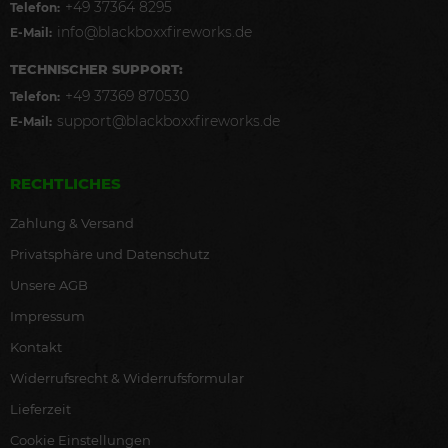
+49 37364 8295
Telefon:
info@blackboxxfireworks.de
E-Mail:
TECHNISCHER SUPPORT:
+49 37369 870530
Telefon:
support@blackboxxfireworks.de
E-Mail:
RECHTLICHES
Zahlung & Versand
Privatsphäre und Datenschutz
Unsere AGB
Impressum
Kontakt
Widerrufsrecht & Widerrufsformular
Lieferzeit
Cookie Einstellungen