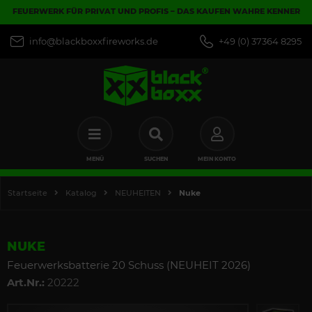
FEUERWERK FÜR PRIVAT UND PROFIS – DAS KAUFEN WAHRE KENNER
info@blackboxxfireworks.de
+49 (0) 37364 8295
MENÜ
SUCHEN
MEIN KONTO
Startseite
Katalog
NEUHEITEN
Nuke
NUKE
Feuerwerksbatterie 20 Schuss (NEUHEIT 2026)
Art.Nr.:
20222