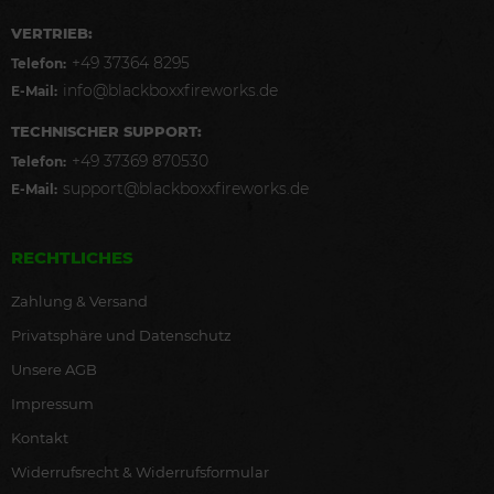
VERTRIEB:
+49 37364 8295
Telefon:
info@blackboxxfireworks.de
E-Mail:
TECHNISCHER SUPPORT:
+49 37369 870530
Telefon:
support@blackboxxfireworks.de
E-Mail:
RECHTLICHES
Zahlung & Versand
Privatsphäre und Datenschutz
Unsere AGB
Impressum
Kontakt
Widerrufsrecht & Widerrufsformular