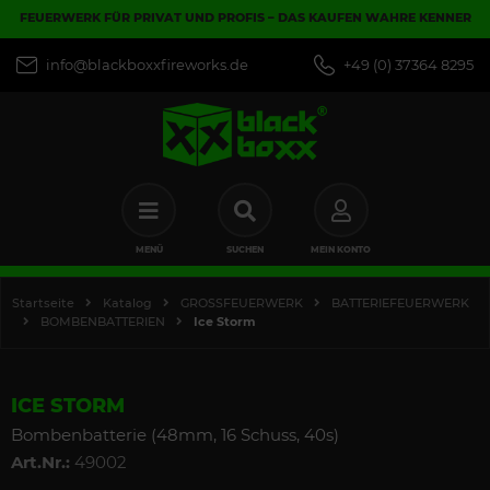
FEUERWERK FÜR PRIVAT UND PROFIS – DAS KAUFEN WAHRE KENNER
info@blackboxxfireworks.de
+49 (0) 37364 8295
MENÜ
SUCHEN
MEIN KONTO
Startseite
Katalog
GROSSFEUERWERK
BATTERIEFEUERWERK
BOMBENBATTERIEN
Ice Storm
ICE STORM
Bombenbatterie (48mm, 16 Schuss, 40s)
Art.Nr.:
49002