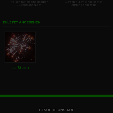
werden nur im eingeloggten
werden nur im eingeloggten
Zustand angezeigt.
Zustand angezeigt.
ZULETZT ANGESEHEN
Ice Storm
BESUCHE UNS AUF