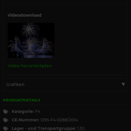
Videodownload
Video herunterladen
Grafiken
PRODUKTDETAILS
Kategorie:
F4
CE-Nummer:
1395-F4-0288/2014
Lager - und Transportgruppe:
1.3G