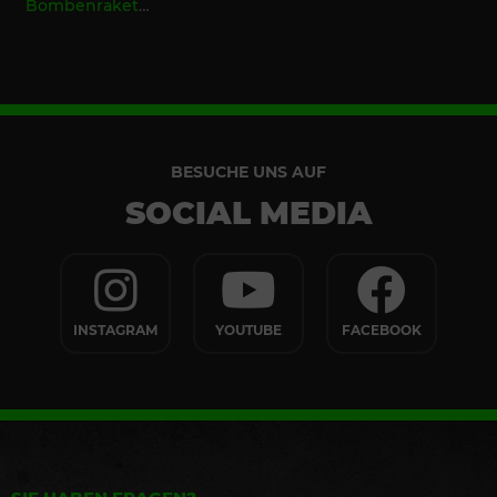
Bombenraketen
(10er Schtl.
Kugelraketen)
BESUCHE UNS AUF
SOCIAL MEDIA
INSTAGRAM
YOUTUBE
FACEBOOK