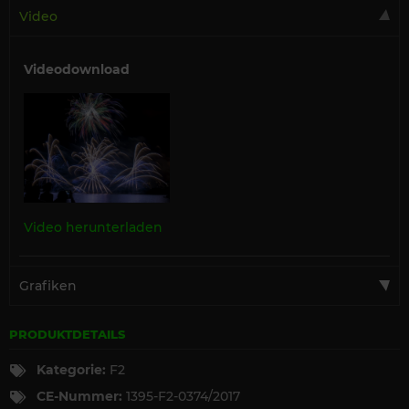
Video
Videodownload
Video herunterladen
Grafiken
PRODUKTDETAILS
Kategorie:
F2
CE-Nummer:
1395-F2-0374/2017