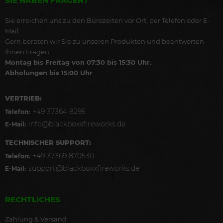
SIE HABEN FRAGEN?
Sie erreichen uns zu den Bürozeiten vor Ort, per Telefon oder E-
Mail.
Gern beraten wir Sie zu unseren Produkten und beantworten
Ihnen Fragen.
Montag bis Freitag von 07:30 bis 15:30 Uhr.
Abholungen bis 15:00 Uhr
VERTRIEB:
+49 37364 8295
Telefon:
info@blackboxxfireworks.de
E-Mail:
TECHNISCHER SUPPORT:
+49 37369 870530
Telefon:
support@blackboxxfireworks.de
E-Mail:
RECHTLICHES
Zahlung & Versand