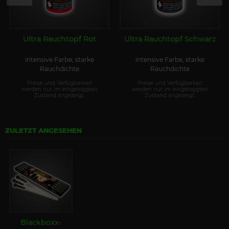
Ultra Rauchtopf Rot
Ultra Rauchtopf Schwarz
intensive Farbe, starke
intensive Farbe, starke
Rauchdichte
Rauchdichte
Preise und Verfügbarkeit
Preise und Verfügbarkeit
werden nur im eingeloggten
werden nur im eingeloggten
Zustand angezeigt.
Zustand angezeigt.
ZULETZT ANGESEHEN
Blackboxx-