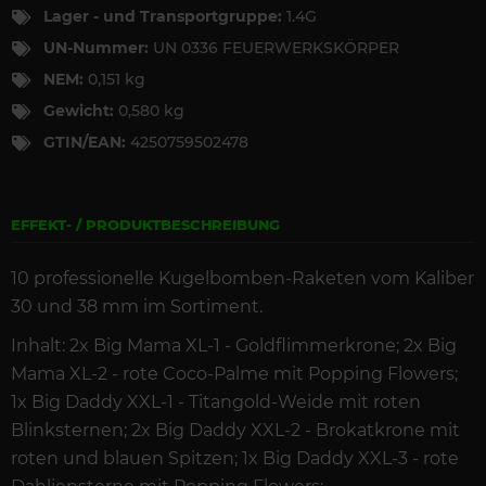
Lager - und Transportgruppe:
1.4G
UN-Nummer:
UN 0336 FEUERWERKSKÖRPER
NEM:
0,151 kg
Gewicht:
0,580 kg
GTIN/EAN:
4250759502478
EFFEKT- / PRODUKTBESCHREIBUNG
10 professionelle Kugelbomben-Raketen vom Kaliber
30 und 38 mm im Sortiment.
Inhalt: 2x Big Mama XL-1 - Goldflimmerkrone; 2x Big
Mama XL-2 - rote Coco-Palme mit Popping Flowers;
1x Big Daddy XXL-1 - Titangold-Weide mit roten
Blinksternen; 2x Big Daddy XXL-2 - Brokatkrone mit
roten und blauen Spitzen; 1x Big Daddy XXL-3 - rote