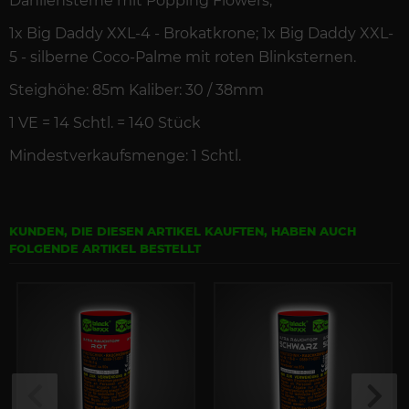
Dahliensterne mit Popping Flowers;
1x Big Daddy XXL-4 - Brokatkrone; 1x Big Daddy XXL-
5 - silberne Coco-Palme mit roten Blinksternen.
Steighöhe: 85m Kaliber: 30 / 38mm
1 VE =
14 Schtl. = 140
St
ück
Mindestverkaufsmenge: 1 Schtl.
KUNDEN, DIE DIESEN ARTIKEL KAUFTEN, HABEN AUCH
FOLGENDE ARTIKEL BESTELLT