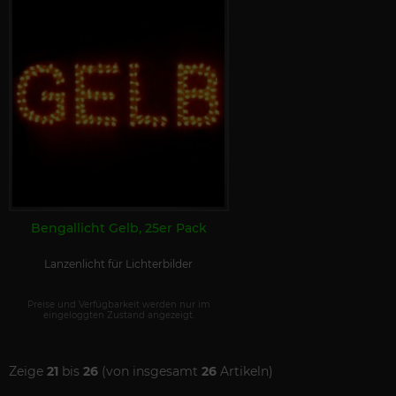
Bengallicht Gelb, 25er Pack
Lanzenlicht für Lichterbilder
Preise und Verfügbarkeit werden nur im
eingeloggten Zustand angezeigt.
Zeige
21
bis
26
(von insgesamt
26
Artikeln)