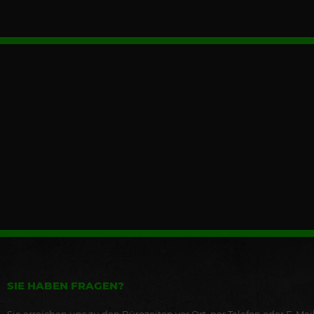
SIE HABEN FRAGEN?
Sie erreichen uns zu den Bürozeiten vor Ort, per Telefon oder E-Mail