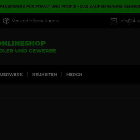
FEUERWERK FÜR PRIVAT UND PROFIS – DAS KAUFEN WAHRE KENNE
Versandinformationen
info@blac
ONLINESHOP
NDLER UND GEWERBE
EUERWERK
NEUHEITEN
MERCH