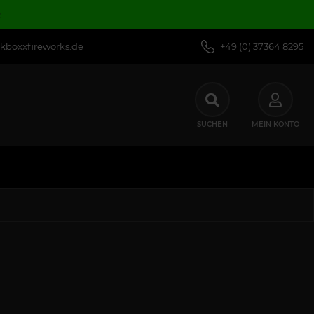
R
kboxxfireworks.de
+49 (0) 37364 8295
SUCHEN
MEIN KONTO