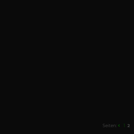
Seiten:
1
2