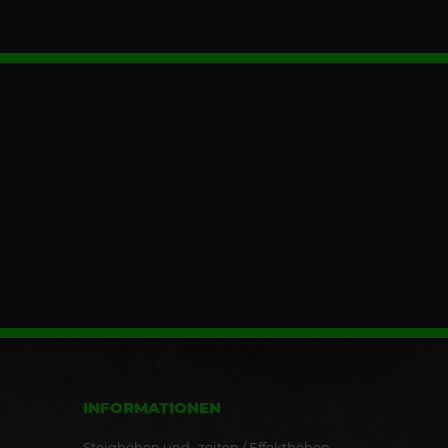
INFORMATIONEN
Steighöhen und -zeiten / Effekthöhen