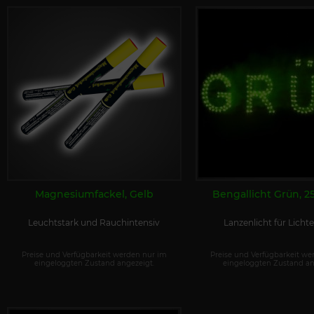
Magnesiumfackel, Gelb
Bengallicht Grün, 2
Leuchtstark und Rauchintensiv
Lanzenlicht für Lichte
Preise und Verfügbarkeit werden nur im
Preise und Verfügbarkeit we
eingeloggten Zustand angezeigt.
eingeloggten Zustand an