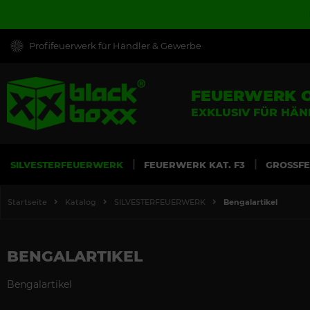
Profifeuerwerk für Händler & Gewerbe
FEUERWERK 
EXKLUSIV FÜR HÄ
SILVESTERFEUERWERK
FEUERWERK KAT. F3
GROSSF
Startseite
Katalog
SILVESTERFEUERWERK
Bengalartikel
BENGALARTIKEL
Bengalartikel