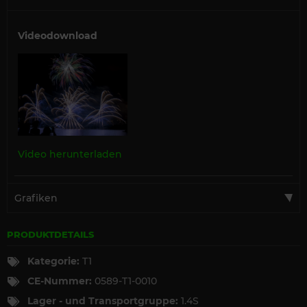
Videodownload
Video herunterladen
Grafiken
PRODUKTDETAILS
Kategorie:
T1
CE-Nummer:
0589-T1-0010
Lager - und Transportgruppe:
1.4S