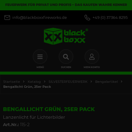
FEUERWERK FÜR PRIVAT UND PROFIS – DAS KAUFEN WAHRE KENNER
info@blackboxxfireworks.de
+49 (0) 37364 8295
MENÜ
SUCHEN
MEIN KONTO
Startseite
Katalog
SILVESTERFEUERWERK
Bengalartikel
Bengallicht Grün, 25er Pack
BENGALLICHT GRÜN, 25ER PACK
Lanzenlicht für Lichterbilder
Art.Nr.:
115-2