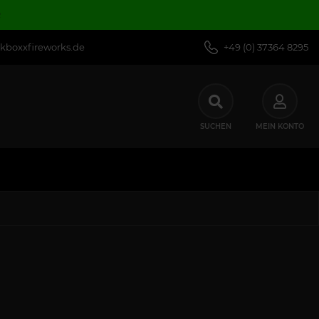
R
kboxxfireworks.de
+49 (0) 37364 8295
SUCHEN
MEIN KONTO