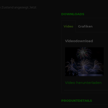
 Zustand angezeigt.Jetzt
DOWNLOADS
Video
Grafiken
Videodownload
Video herunterladen
PRODUKTDETAILS