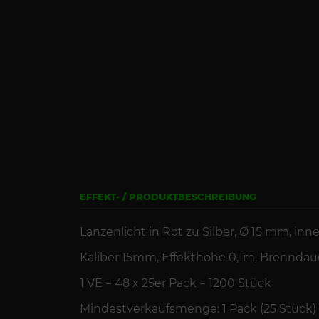
EFFEKT- / PRODUKTBESCHREIBUNG
Lanzenlicht in Rot zu Silber,
Ø 15 mm, inne
Kaliber 15mm, Effekthöhe 0,1m,
Brenndau
1 VE =
48 x 25er Pack = 1200 Stück
Mindestverkaufsmenge: 1 Pack (25 Stück)