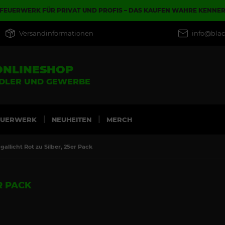
FEUERWERK FÜR PRIVAT UND PROFIS – DAS KAUFEN WAHRE KENNE
Versandinformationen
info@blac
ONLINESHOP
NDLER UND GEWERBE
EUERWERK
NEUHEITEN
MERCH
gallicht Rot zu Silber, 25er Pack
R PACK