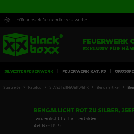
Profifeuerwerk für Händler & Gewerbe
FEUERWERK 
EXKLUSIV FÜR HÄ
SILVESTERFEUERWERK
FEUERWERK KAT. F3
GROSSF
Startseite
Katalog
SILVESTERFEUERWERK
Bengalartikel
Ben
BENGALLICHT ROT ZU SILBER, 25E
Lanzenlicht für Lichterbilder
Art.Nr.:
115-9