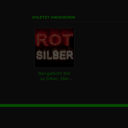
ZULETZT ANGESEHEN
Bengallicht Rot
zu Silber, 25er
Pack