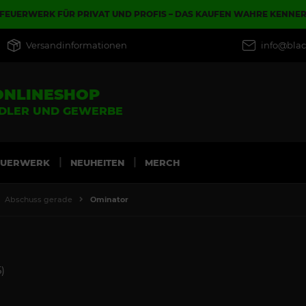
FEUERWERK FÜR PRIVAT UND PROFIS – DAS KAUFEN WAHRE KENNE
Versandinformationen
info@blac
ONLINESHOP
NDLER UND GEWERBE
EUERWERK
NEUHEITEN
MERCH
Abschuss gerade
Ominator
)