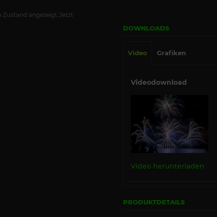
 Zustand angezeigt.Jetzt
DOWNLOADS
Video
Grafiken
Videodownload
Video herunterladen
PRODUKTDETAILS