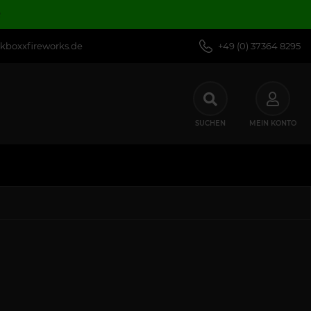
R
kboxxfireworks.de
+49 (0) 37364 8295
SUCHEN
MEIN KONTO