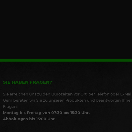
SIE HABEN FRAGEN?
Sie erreichen uns zu den Bürozeiten vor Ort, per Telefon oder E-Mail
Gern beraten wir Sie zu unseren Produkten und beantworten Ihne
Fragen.
Montag bis Freitag von 07:30 bis 15:30 Uhr.
Abholungen bis 15:00 Uhr