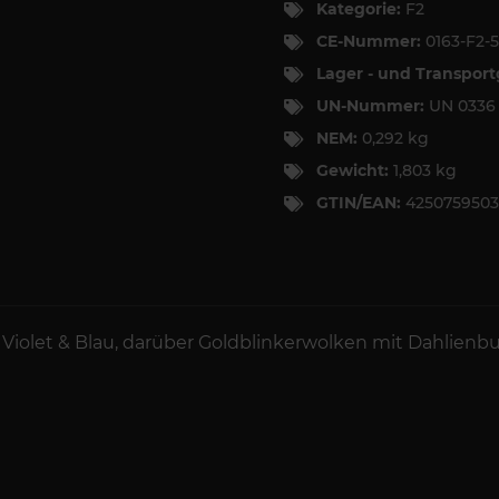
Kategorie:
F2
CE-Nummer:
0163-F2-
Lager - und Transpor
UN-Nummer:
UN 033
NEM:
0,292 kg
Gewicht:
1,803 kg
GTIN/EAN:
4250759503
Violet & Blau, darüber Goldblinkerwolken mit Dahlienbuk