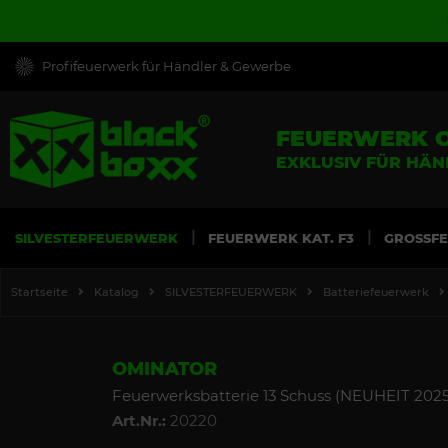
Profifeuerwerk für Händler & Gewerbe
FEUERWERK 
EXKLUSIV FÜR HÄ
SILVESTERFEUERWERK
FEUERWERK KAT. F3
GROSSF
Startseite
Katalog
SILVESTERFEUERWERK
Batteriefeuerwerk
OMINATOR
Feuerwerksbatterie 13 Schuss (NEUHEIT 2025
Art.Nr.:
20220