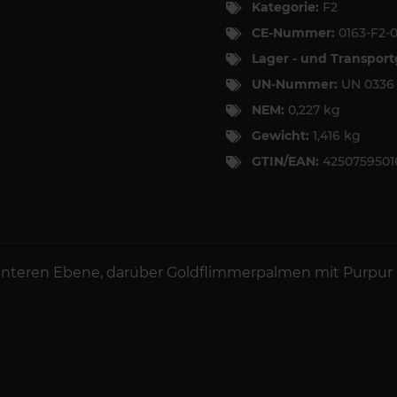
Kategorie:
F2
CE-Nummer:
0163-F2-
Lager - und Transpor
UN-Nummer:
UN 033
NEM:
0,227 kg
Gewicht:
1,416 kg
GTIN/EAN:
4250759501
 unteren Ebene, darüber Goldflimmerpalmen mit Purpur 