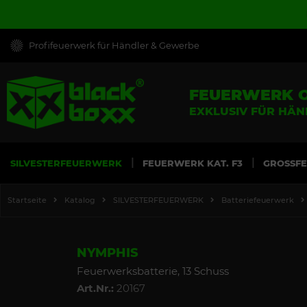
Profifeuerwerk für Händler & Gewerbe
FEUERWERK 
EXKLUSIV FÜR HÄ
SILVESTERFEUERWERK
FEUERWERK KAT. F3
GROSSF
Startseite
Katalog
SILVESTERFEUERWERK
Batteriefeuerwerk
NYMPHIS
Feuerwerksbatterie, 13 Schuss
Art.Nr.:
20167