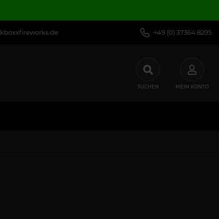
R
kboxxfireworks.de
+49 (0) 37364 8295
SUCHEN
MEIN KONTO