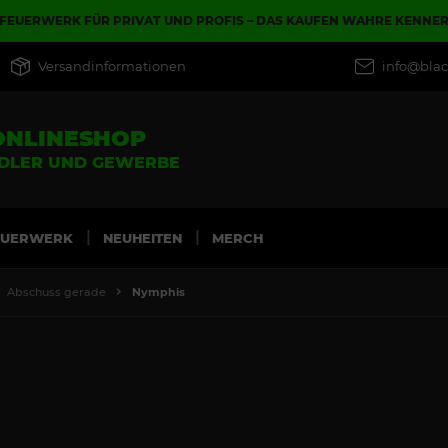
FEUERWERK FÜR PRIVAT UND PROFIS – DAS KAUFEN WAHRE KENNE
Versandinformationen
info@blac
ONLINESHOP
NDLER UND GEWERBE
EUERWERK
NEUHEITEN
MERCH
Abschuss gerade
Nymphis