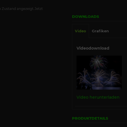
 Zustand angezeigt.Jetzt
DOWNLOADS
Video
Grafiken
Videodownload
Video herunterladen
PRODUKTDETAILS