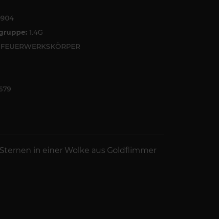
0904
tgruppe:
1.4G
6 FEUERWERKSKÖRPER
679
Sternen in einer Wolke aus Goldflimmer