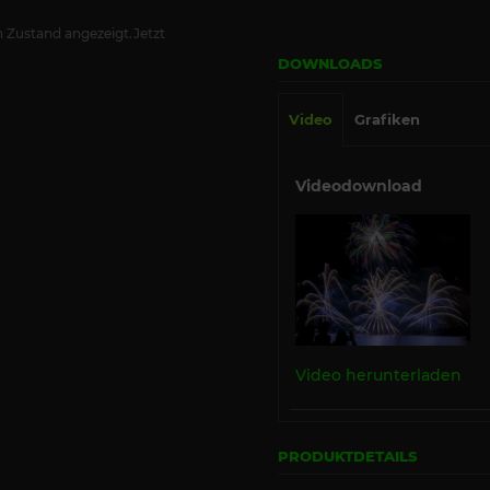
 Zustand angezeigt.Jetzt
DOWNLOADS
Video
Grafiken
Videodownload
Video herunterladen
PRODUKTDETAILS