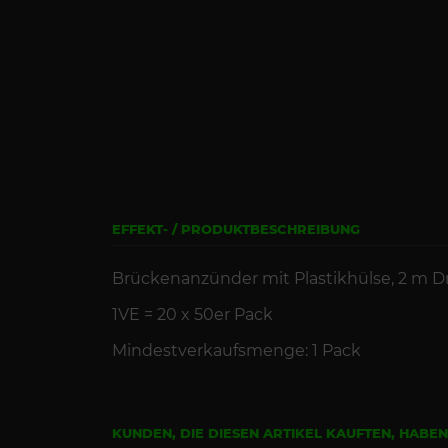
EFFEKT- / PRODUKTBESCHREIBUNG
Brückenanzünder mit Plastikhülse, 2 m Dr
1VE = 20 x 50er Pack
Mindestverkaufsmenge: 1 Pack
KUNDEN, DIE DIESEN ARTIKEL KAUFTEN, HABE