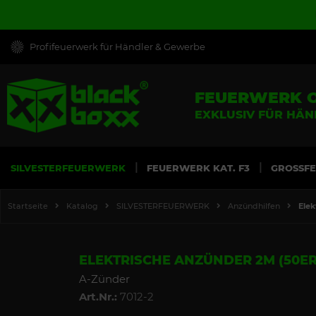
Profifeuerwerk für Händler & Gewerbe
FEUERWERK 
EXKLUSIV FÜR HÄ
SILVESTERFEUERWERK
FEUERWERK KAT. F3
GROSSF
Startseite
Katalog
SILVESTERFEUERWERK
Anzündhilfen
Elek
ELEKTRISCHE ANZÜNDER 2M (50ER
A-Zünder
Art.Nr.:
7012-2