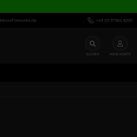
R
kboxxfireworks.de
+49 (0) 37364 8295
SUCHEN
MEIN KONTO