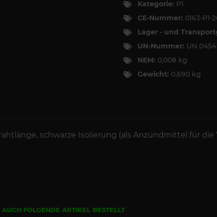
Kategorie:
P1
CE-Nummer:
0163-P1-
Lager - und Transpor
UN-Nummer:
UN 0454
NEM:
0,008 kg
Gewicht:
0,690 kg
ahtlänge, schwarze Isolierung (als Anzündmittel für d
N AUCH FOLGENDE ARTIKEL BESTELLT