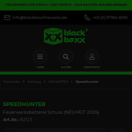
FEUERWERK FÜR PRIVAT UND PROFIS – DAS KAUFEN WAHRE KENNER
info@blackboxxfireworks.de
+49 (0) 37364 8295
MENÜ
SUCHEN
MEIN KONTO
Startseite
Katalog
NEUHEITEN
Speedhunter
SPEEDHUNTER
Feuerwerksbatterie Schuss (NEUHEIT 2026)
Art.Nr.:
82123