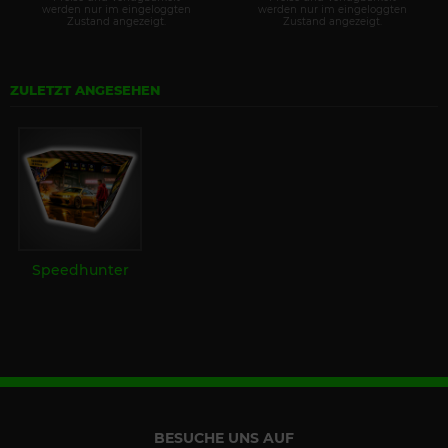
werden nur im eingeloggten
werden nur im eingeloggten
Zustand angezeigt.
Zustand angezeigt.
ZULETZT ANGESEHEN
Speedhunter
BESUCHE UNS AUF