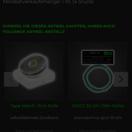
Mindestverkaufsmenge: 1 VE (4 Stück)
KUNDEN, DIE DIESEN ARTIKEL KAUFTEN, HABEN AUCH
FOLGENDE ARTIKEL BESTELLT
Tape Match, 15 m Rolle
VISCO 30 s/m (10m Rolle)
selbstklebendes Zündband
Anzündschnur grün 30 s/m
Preise und Verfügbarkeit
Preise und Verfügbarkeit