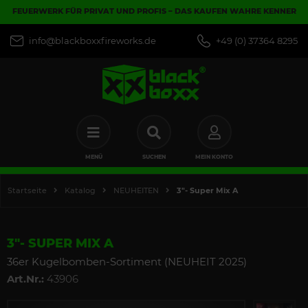
FEUERWERK FÜR PRIVAT UND PROFIS – DAS KAUFEN WAHRE KENNER
info@blackboxxfireworks.de
+49 (0) 37364 8295
MENÜ
SUCHEN
MEIN KONTO
Startseite
Katalog
NEUHEITEN
3"- Super Mix A
3"- SUPER MIX A
36er Kugelbomben-Sortiment (NEUHEIT 2025)
Art.Nr.:
43906