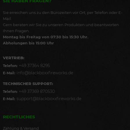
SIE HABEN FRAGEN?
Sie erreichen uns zu den Bürozeiten vor Ort, per Telefon oder E-
Mail.
Gern beraten wir Sie zu unseren Produkten und beantworten
Ihnen Fragen.
Montag bis Freitag von 07:30 bis 15:30 Uhr.
Abholungen bis 15:00 Uhr
VERTRIEB:
+49 37364 8295
Telefon:
info@blackboxxfireworks.de
E-Mail:
TECHNISCHER SUPPORT:
+49 37369 870530
Telefon:
support@blackboxxfireworks.de
E-Mail:
RECHTLICHES
Zahlung & Versand