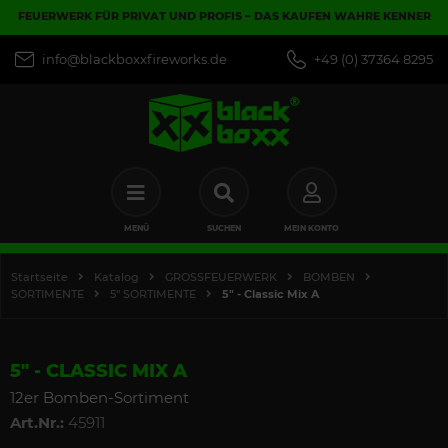
FEUERWERK FÜR PRIVAT UND PROFIS – DAS KAUFEN WAHRE KENNER
info@blackboxxfireworks.de
+49 (0) 37364 8295
MENÜ
SUCHEN
MEIN KONTO
Startseite
Katalog
GROSSFEUERWERK
BOMBEN
SORTIMENTE
5" SORTIMENTE
5" - Classic Mix A
5" - CLASSIC MIX A
12er Bomben-Sortiment
Art.Nr.:
45911