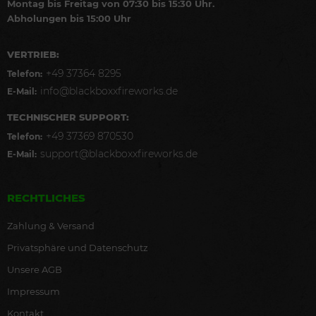
Montag bis Freitag von 07:30 bis 15:30 Uhr.
Abholungen bis 15:00 Uhr
VERTRIEB:
+49 37364 8295
Telefon:
info@blackboxxfireworks.de
E-Mail:
TECHNISCHER SUPPORT:
+49 37369 870530
Telefon:
support@blackboxxfireworks.de
E-Mail:
RECHTLICHES
Zahlung & Versand
Privatsphäre und Datenschutz
Unsere AGB
Impressum
Kontakt