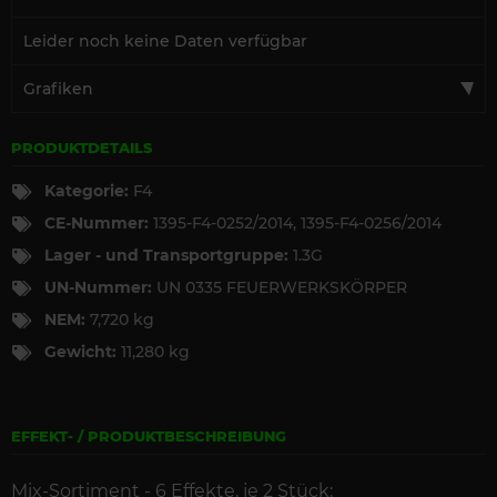
Leider noch keine Daten verfügbar
Grafiken
PRODUKTDETAILS
Kategorie:
F4
CE-Nummer:
1395-F4-0252/2014, 1395-F4-0256/2014
Lager - und Transportgruppe:
1.3G
UN-Nummer:
UN 0335 FEUERWERKSKÖRPER
NEM:
7,720 kg
Gewicht:
11,280 kg
EFFEKT- / PRODUKTBESCHREIBUNG
Mix-Sortiment - 6 Effekte, je 2 Stück: