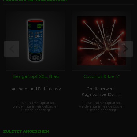
Bengaltopf XXL, Blau
Coconut & Ice 4"
raucharm und Farbintensiv
Großfeuerwerk-
Kugelbombe, 100mm
Preise und Verfügbarkeit
Preise und Verfügbarkeit
werden nur im eingeloggten
werden nur im eingeloggten
Zustand angezeigt.
Zustand angezeigt.
ZULETZT ANGESEHEN