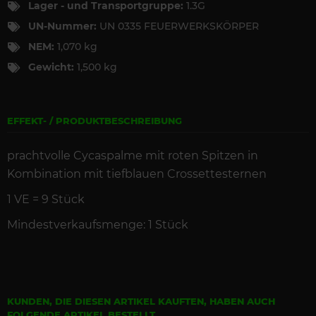
Lager - und Transportgruppe:
1.3G
UN-Nummer:
UN 0335 FEUERWERKSKÖRPER
NEM:
1,070 kg
Gewicht:
1,500 kg
EFFEKT- / PRODUKTBESCHREIBUNG
prachtvolle Cycaspalme mit roten Spitzen in
Kombination mit tiefblauen Crossettesternen
1 VE =
9
St
ück
Mindestverkaufsmenge: 1 Stück
KUNDEN, DIE DIESEN ARTIKEL KAUFTEN, HABEN AUCH
FOLGENDE ARTIKEL BESTELLT