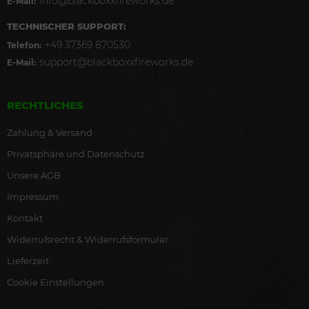
info@blackboxxfireworks.de
E-Mail:
TECHNISCHER SUPPORT:
+49 37369 870530
Telefon:
support@blackboxxfireworks.de
E-Mail:
RECHTLICHES
Zahlung & Versand
Privatsphäre und Datenschutz
Unsere AGB
Impressum
Kontakt
Widerrufsrecht & Widerrufsformular
Lieferzeit
Cookie Einstellungen