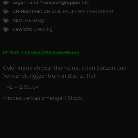
Lager - und Transportgruppe:
1.3G
UN-Nummer:
UN 0335 FEUERWERKSKÖRPER
NEM:
0,648 kg
Gewicht:
0,960 kg
EFFEKT- / PRODUKTBESCHREIBUNG
Goldflimmerchrysantheme mit roten Spitzen und
Verwandlungszentrum in Blau zu Rot
1 VE = 12 St
ück
Mindestverkaufsmenge: 1 Stück