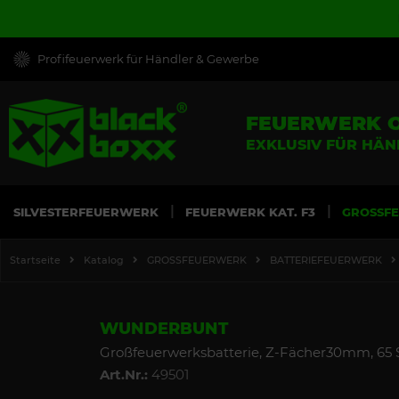
Profifeuerwerk für Händler & Gewerbe
FEUERWERK 
EXKLUSIV FÜR HÄ
SILVESTERFEUERWERK
FEUERWERK KAT. F3
GROSSF
Startseite
Katalog
GROSSFEUERWERK
BATTERIEFEUERWERK
WUNDERBUNT
Großfeuerwerksbatterie, Z-Fächer30mm, 65 S
Art.Nr.:
49501