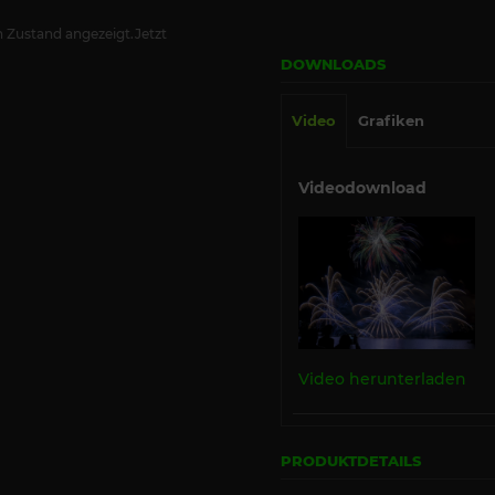
 Zustand angezeigt.Jetzt
DOWNLOADS
Video
Grafiken
Videodownload
Video herunterladen
PRODUKTDETAILS