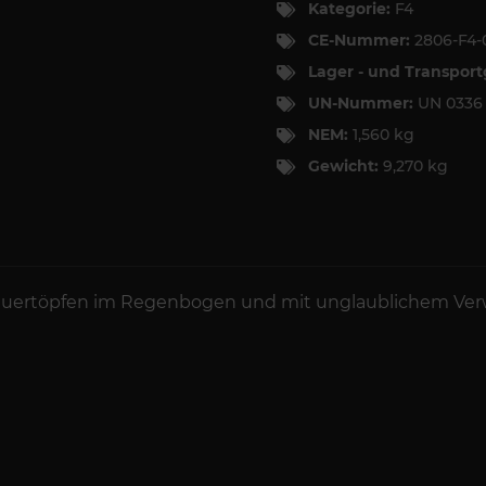
Kategorie:
F4
CE-Nummer:
2806-F4-
Lager - und Transpor
UN-Nummer:
UN 033
NEM:
1,560 kg
Gewicht:
9,270 kg
Feuertöpfen im Regenbogen und mit unglaublichem Ve