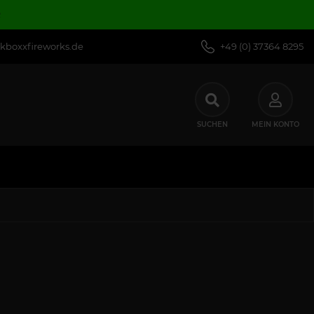
R
kboxxfireworks.de
+49 (0) 37364 8295
SUCHEN
MEIN KONTO