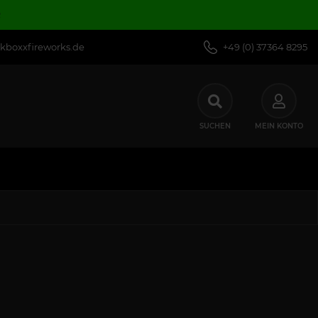
R
kboxxfireworks.de
+49 (0) 37364 8295
SUCHEN
MEIN KONTO