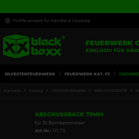
Profifeuerwerk für Händler & Gewerbe
FEUERWERK 
EXKLUSIV FÜR HÄ
SILVESTERFEUERWERK
FEUERWERK KAT. F3
GROSSF
Startseite
Katalog
GROSSFEUERWERK
ABSCHUSSGERÄTE
R
ABSCHUSSRACK 75MM
für 10 Bombenmörser
Art.Nr.:
RS 75