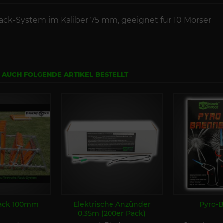
Rack-System im Kaliber 75 mm, geeignet für 10 Mörser
N AUCH FOLGENDE ARTIKEL BESTELLT
ack 100mm
Elektrische Anzünder
Pyro-
0,35m (200er Pack)