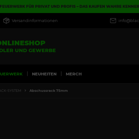
FEUERWERK FÜR PRIVAT UND PROFIS – DAS KAUFEN WAHRE KENNE
Versandinformationen
info@blac
ONLINESHOP
NDLER UND GEWERBE
EUERWERK
NEUHEITEN
MERCH
ACK-SYSTEM
Abschussrack 75mm