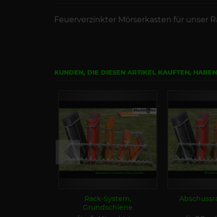
Feuerverzinkter M
örserkasten für unser 
KUNDEN, DIE DIESEN ARTIKEL KAUFTEN, HABE
Rack-System,
Abschussr
Grundschiene