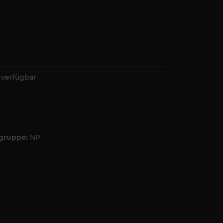
 verfügbar
tgruppe:
NP