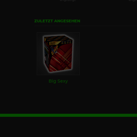
ZULETZT ANGESEHEN
Big Sexy