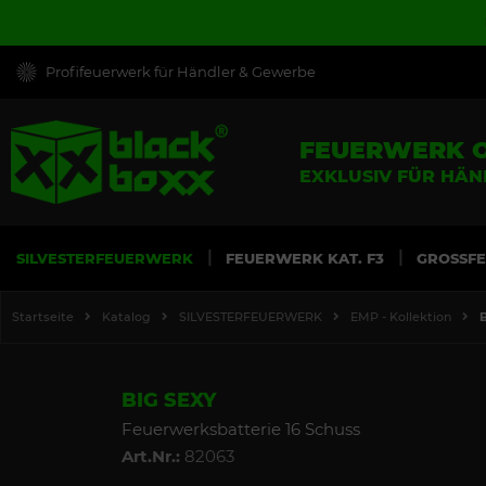
Profifeuerwerk für Händler & Gewerbe
FEUERWERK 
EXKLUSIV FÜR HÄ
SILVESTERFEUERWERK
FEUERWERK KAT. F3
GROSSF
Startseite
Katalog
SILVESTERFEUERWERK
EMP - Kollektion
BIG SEXY
Feuerwerksbatterie 16 Schuss
Art.Nr.:
82063