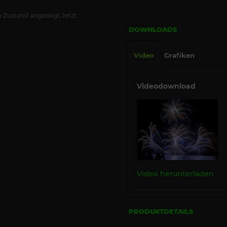
 Zustand angezeigt.Jetzt
DOWNLOADS
Video
Grafiken
Videodownload
Video herunterladen
PRODUKTDETAILS