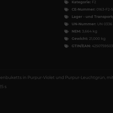
Kategorie:
F2
CE-Nummer:
0163-F2-
Lager - und Transpor
UN-Nummer:
UN 033
NEM:
3,664 kg
Gewicht:
21,000 kg
GTIN/EAN:
4250759503
nbuketts in Purpur-Violet und Purpur-Leuchtgrün, mit
25 s