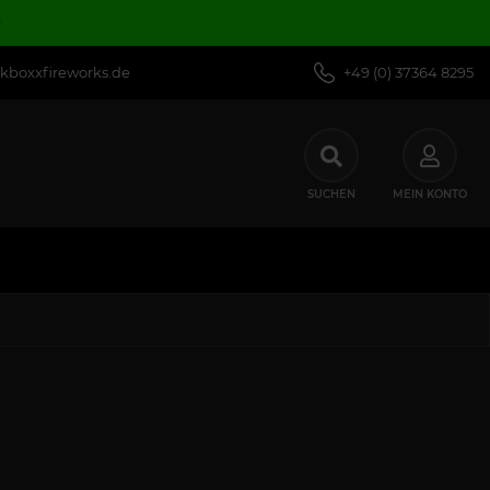
R
kboxxfireworks.de
+49 (0) 37364 8295
SUCHEN
MEIN KONTO