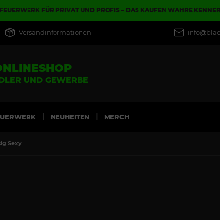
FEUERWERK FÜR PRIVAT UND PROFIS – DAS KAUFEN WAHRE KENNE
Versandinformationen
info@blac
ONLINESHOP
NDLER UND GEWERBE
EUERWERK
NEUHEITEN
MERCH
Big Sexy