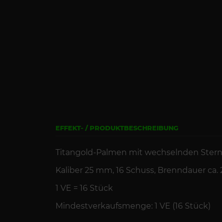
EFFEKT- / PRODUKTBESCHREIBUNG
Titangold-Palmen mit wechselnden Sterne
Kaliber 25 mm, 16
Schuss
,
Brenndauer
ca. 
1 VE =
16
St
ück
Mindestverkaufsmenge: 1 VE (16 Stück)