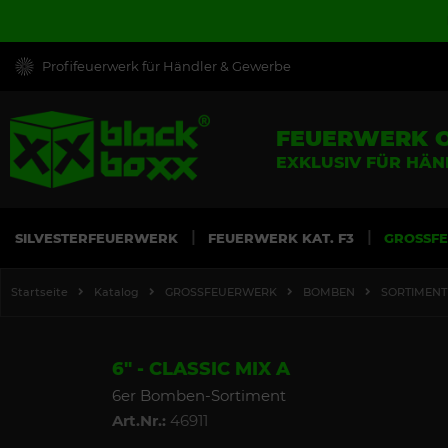
Profifeuerwerk für Händler & Gewerbe
FEUERWERK 
EXKLUSIV FÜR HÄ
SILVESTERFEUERWERK
FEUERWERK KAT. F3
GROSSF
Startseite
Katalog
GROSSFEUERWERK
BOMBEN
SORTIMENT
6" - CLASSIC MIX A
6er Bomben-Sortiment
Art.Nr.:
46911