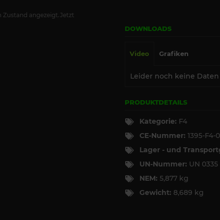
 Zustand angezeigt.Jetzt
DOWNLOADS
Video
Grafiken
Leider noch keine Daten
PRODUKTDETAILS
Kategorie:
F4
CE-Nummer:
1395-F4-0
Lager - und Transpor
UN-Nummer:
UN 033
NEM:
5,877 kg
Gewicht:
8,689 kg