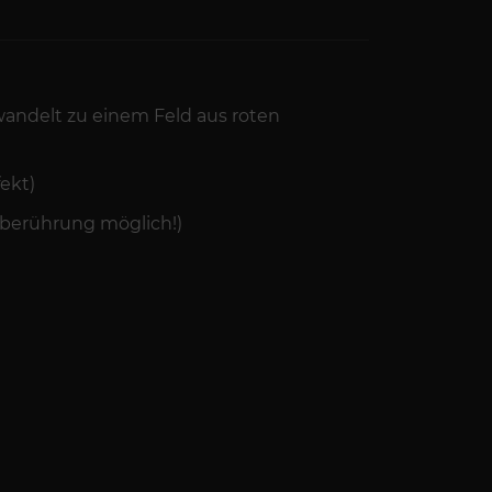
wandelt zu einem Feld aus roten
ekt)
nberührung möglich!)