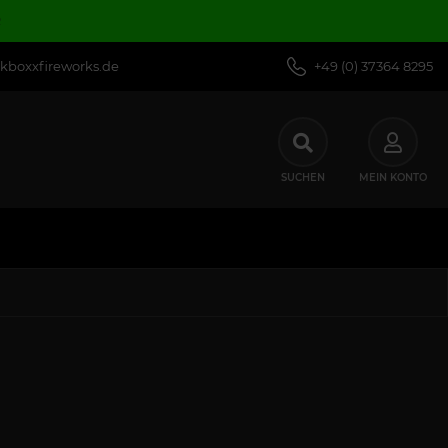
R
kboxxfireworks.de
+49 (0) 37364 8295
SUCHEN
MEIN KONTO