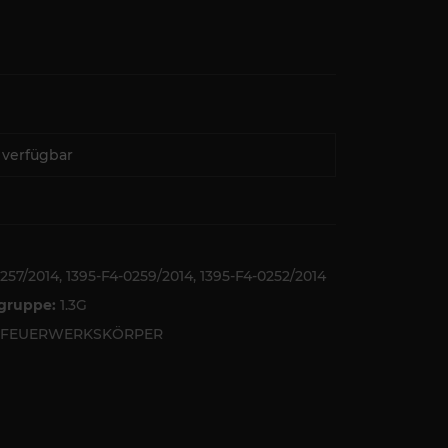
 verfügbar
257/2014, 1395-F4-0259/2014, 1395-F4-0252/2014
tgruppe:
1.3G
5 FEUERWERKSKÖRPER