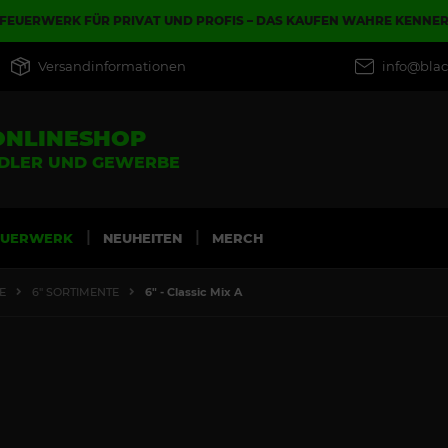
FEUERWERK FÜR PRIVAT UND PROFIS – DAS KAUFEN WAHRE KENNE
Versandinformationen
info@blac
ONLINESHOP
NDLER UND GEWERBE
EUERWERK
NEUHEITEN
MERCH
E
6" SORTIMENTE
6" - Classic Mix A