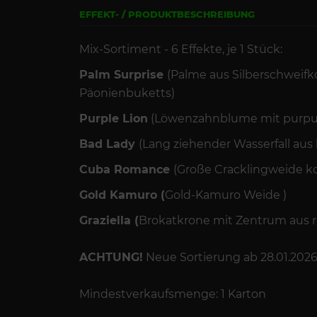
EFFEKT- / PRODUKTBESCHREIBUNG
Mix-Sortiment - 6 Effekte, je 1 Stück:
Palm Surprise
(Palme aus Silberschweifk
Päonienbuketts)
Purple Lion
(Löwenzahnblume mit purpur S
Bad Lady
(Lang ziehender Wasserfall au
Cuba Romance
(Große Cracklingweide k
Gold Kamuro (
Gold-Kamuro Weide
)
Graziella (
Brokatkrone mit Zentrum aus 
ACHTUNG!
Neue Sortierung ab 28.01.2026
Mindestverkaufsmenge: 1 Karton